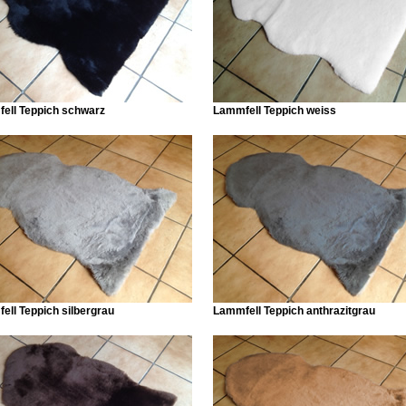
ell Teppich schwarz
Lammfell Teppich weiss
ell Teppich silbergrau
Lammfell Teppich anthrazitgrau